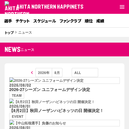
AKITA NORTHERN HAPPINETS
選手
チケット
スケジュール
ファンクラブ
順位
成績
ニュース
トップ
keyboard_arrow_right
NEWS
ニュース
keyboard_arrow_left
2026/08/02
2026-27シーズン ユニフォームデザイン決定
TEAM
2026/08/01
【8月2日】秋田ノーザンハピネッツの日 開催決定！
EVENT
2026/08/01