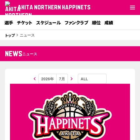
AKITA NORTHERN HAPPINETS
選手
チケット
スケジュール
ファンクラブ
順位
成績
ニュース
トップ
keyboard_arrow_right
NEWS
ニュース
keyboard_arrow_left
keyboard_arrow_right