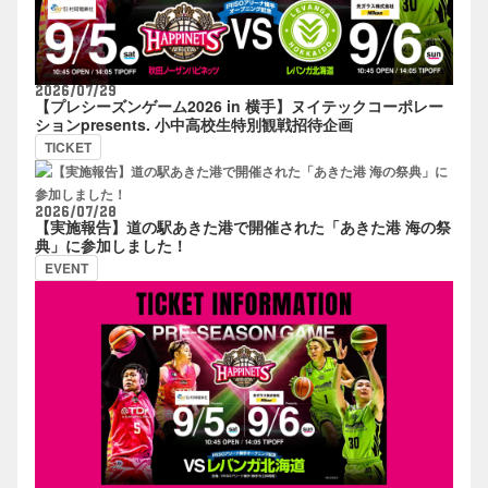
2026/07/29
【プレシーズンゲーム2026 in 横手】ヌイテックコーポレー
ションpresents. 小中高校生特別観戦招待企画
TICKET
2026/07/28
【実施報告】道の駅あきた港で開催された「あきた港 海の祭
典」に参加しました！
EVENT