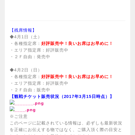
【残席情報】
◆4月1日（土）
・各種指定席：
好評販売中！良いお席はお早めに！
・エリア指定席：好評販売中
・２Ｆ自由：発売中
◆4月2日（日）
・各種指定席：
好評販売中！良いお席はお早めに！
・エリア指定席：好評販売中
・２Ｆ自由：販売中
【観戦チケット販売状況（2017年3月15日時点）】
※ご注意
このページに記載されている情報は、必ずしも最新状況
を正確にお伝えする物ではなく、ご購入頂く際の目安と