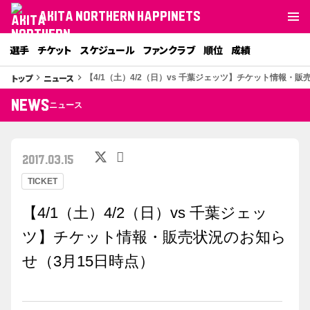
AKITA NORTHERN HAPPINETS
選手
チケット
スケジュール
ファンクラブ
順位
成績
トップ
ニュース
keyboard_arrow_right
keyboard_arrow_right
【4/1（土）4/2（日）vs 千葉ジェッツ】チケット情報・
NEWS
ニュース
2017.03.15
TICKET
【4/1（土）4/2（日）vs 千葉ジェッ
ツ】チケット情報・販売状況のお知ら
せ（3月15日時点）