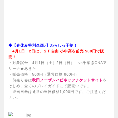
◆【春休み特別企画♪】わらしっ子割！
4月1日・2日は、２Ｆ自由 小中高を前売 500円で販
売！
・対象試合：4月1日（土）2日（日） vs千葉@CNAア
リーナ★あきた
・販売価格：500円（通常価格 800円）
前売り券は
秋田ノーザンハピネッツチケットサイト
を
はじめ、全てのプレイガイドにて販売中です。
※当日券は通常の当日価格1,000円です。ご注意くだ
さい。