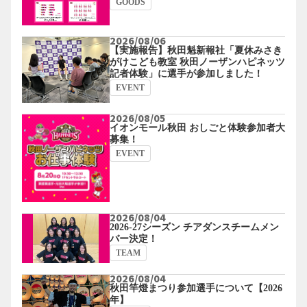
GOODS
2026/08/06
【実施報告】秋田魁新報社「夏休みさき
がけこども教室 秋田ノーザンハピネッツ
記者体験」に選手が参加しました！
EVENT
2026/08/05
イオンモール秋田 おしごと体験参加者大
募集！
EVENT
2026/08/04
2026-27シーズン チアダンスチームメン
バー決定！
TEAM
2026/08/04
秋田竿燈まつり参加選手について【2026
年】