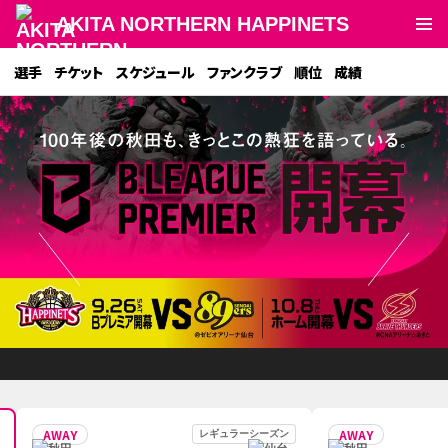
AKITA NORTHERN HAPPINETS
選手
チケット
スケジュール
ファンクラブ
順位
成績
AWAY
AWAY
レギュラーシーズン