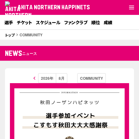
AKITA NORTHERN HAPPINETS
選手
チケット
スケジュール
ファンクラブ
順位
成績
COMMUNITY
トップ
keyboard_arrow_right
NEWS
ニュース
keyboard_arrow_left