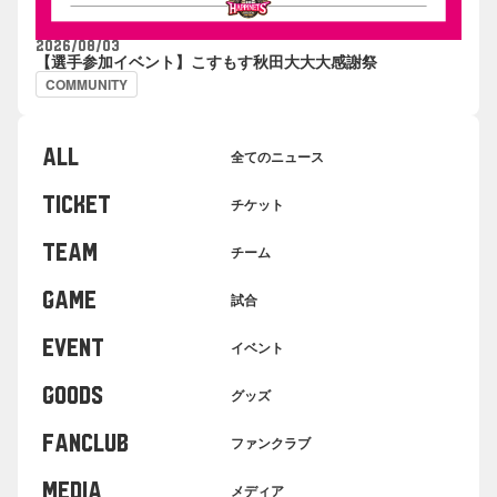
2026/08/03
【選手参加イベント】こすもす秋田大大大感謝祭
COMMUNITY
ALL
全てのニュース
TICKET
チケット
TEAM
チーム
GAME
試合
EVENT
イベント
GOODS
グッズ
FANCLUB
ファンクラブ
MEDIA
メディア