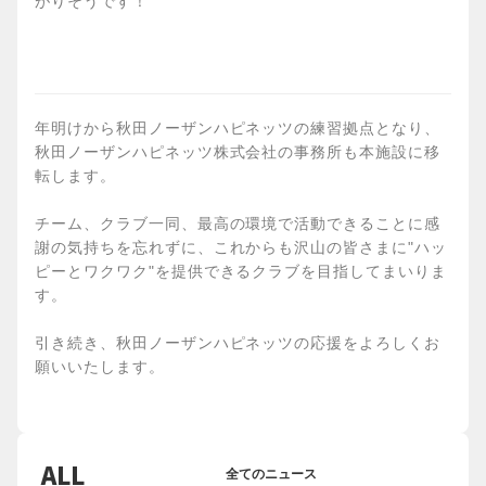
がりそうです！
年明けから秋田ノーザンハピネッツの練習拠点となり、
秋田ノーザンハピネッツ株式会社の事務所も本施設に移
転します。
チーム、クラブ一同、最高の環境で活動できることに感
謝の気持ちを忘れずに、これからも沢山の皆さまに"ハッ
ピーとワクワク"を提供できるクラブを目指してまいりま
す。
引き続き、秋田ノーザンハピネッツの応援をよろしくお
願いいたします。
ALL
全てのニュース