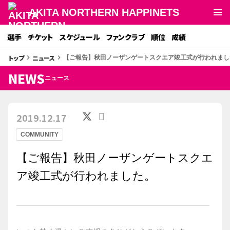
AKITA NORTHERN HAPPINETS
選手
チケット
スケジュール
ファンクラブ
順位
成績
トップ
ニュース
keyboard_arrow_right
keyboard_arrow_right
【ご報告】秋田ノーザンゲートスクエア竣工式が行われまし
NEWS
ニュース
2019.12.17
COMMUNITY
【ご報告】秋田ノーザンゲートスクエ
ア竣工式が行われました。