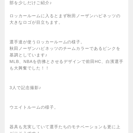
部を少しだけご紹介♪
ロッカールームに入るとまず秋田ノーザンハピネッツの
大きなロゴが目立ちます。
選手達が使うロッカールームの様子。
秋田ノーザンハピネッツのチームカラーであるピンクを
基調としています♪
MLB、NBAを彷彿とさせるデザインで前田HC、白濱選手
も大興奮でした！！
3人で記念撮影♪
ウエイトルームの様子。
器具も充実していて選手たちのモチベーションも更に上