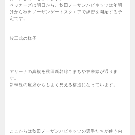
ペッカーズは明日から、秋田ノーザンハピネッツは年明
けから秋田ノーザンゲートスクエアで練習を開始する予
定です。
竣工式の様子
アリーナの真横を秋田新幹線こまちや在来線が通りま
す。
新幹線の座席からもよく見える構造になっています。
ここからは秋田ノーザンハピネッツの選手たちが使う内