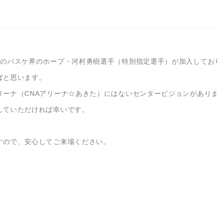
生のバスケ界のホープ・河村勇樹選手（特別指定選手）が加入してお
ばと思います。
リーナ（CNAアリーナ☆あきた）にはないセンタービジョンがあり
していただければ幸いです。
すので、安心してご来場ください。