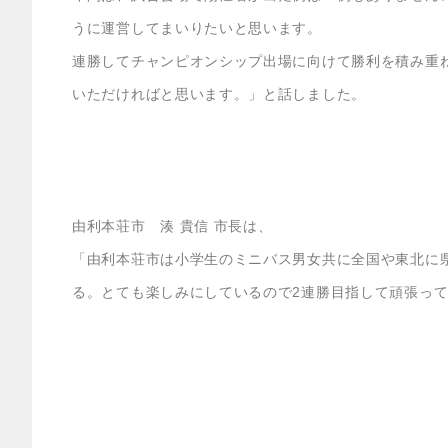
うに運営してまいりたいと思います。
連勝してチャンピオンシップ出場に向けて勝利を積み重
いただければと思います。」と話しました。
由利本荘市 湊 貴信 市長は、
「由利本荘市は小学生のミニバス男女共に全国や東北に
る。とても楽しみにしているので2連勝目指して頑張っ