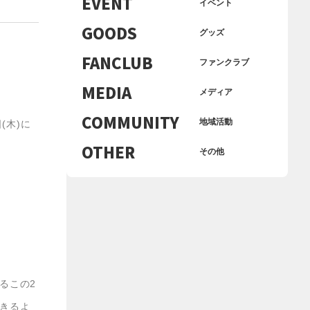
EVENT
イベント
GOODS
グッズ
FANCLUB
ファンクラブ
MEDIA
メディア
COMMUNITY
地域活動
(木)に
OTHER
その他
るこの2
きるよ