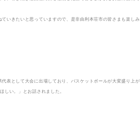
ねていきたいと思っていますので、是非由利本荘市の皆さまも楽しみ
県代表として大会に出場しており、バスケットボールが大変盛り上が
てほしい。」とお話されました。