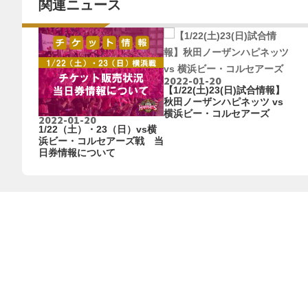
関連ニュース
2022-01-20
【1/22(土)23(日)試合情報】
秋田ノーザンハピネッツ vs
横浜ビー・コルセアーズ
2022-01-20
1/22（土）・23（日）vs横
浜ビー・コルセアーズ戦 当
日券情報について