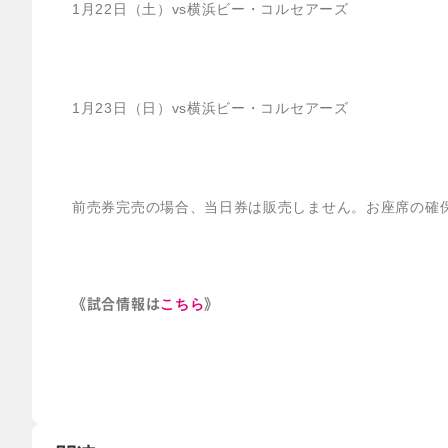
1月22日（土）vs横浜ビー・コルセアーズ
1月23日（日）vs横浜ビー・コルセアーズ
前売券完売の場合、当日券は販売しません。お座席の確
《試合情報は
》
こちら