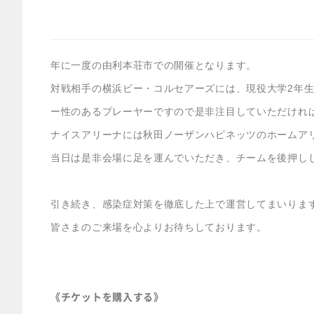
年に一度の由利本荘市での開催となります。
対戦相手の横浜ビー・コルセアーズには、現役大学2年
ー性のあるプレーヤーですので是非注目していただけれ
ナイスアリーナには秋田ノーザンハピネッツのホームア
当日は是非会場に足を運んでいただき、チームを後押し
引き続き、感染症対策を徹底した上で運営してまいりま
皆さまのご来場を心よりお待ちしております。
《チケットを購入する》