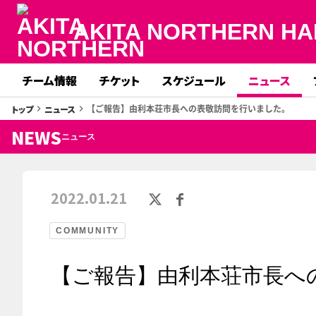
AKITA NORTHERN HA
チーム情報
チケット
スケジュール
ニュース
【ご報告】由利本荘市長への表敬訪問を行いました。
トップ
ニュース
keyboard_arrow_right
keyboard_arrow_right
NEWS
ニュース
2022.01.21
COMMUNITY
【ご報告】由利本荘市長へ