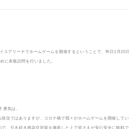
にナイスアリーナでホームゲームを開催するということで、昨日1月20日
ために表敬訪問を行いました。
 勇気は、
る状況ではありますが、コロナ禍で我々がホームゲームを開催してい
ので、引き続き感染症対策を徹底した上で皆さまが安心安全に観戦で