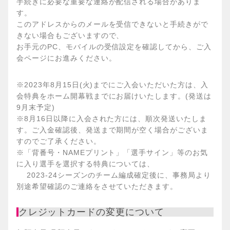
手続きに必要な重要な連絡が配信される場合がありま
す。
このアドレスからのメールを受信できないと手続きがで
きない場合もございますので、
お手元のPC、モバイルの受信設定を確認してから、ご入
会ページにお進みください。
※2023年8月15日(火)までにご入会いただいた方は、入
会特典をホーム開幕戦までにお届けいたします。(発送は
9月末予定)
※8月16日以降に入会された方には、順次発送いたしま
す。ご入金確認後、発送まで期間が空く場合がございま
すのでご了承ください。
※「背番号・NAMEプリント」「選手サイン」等のお気
に入り選手を選択する特典については、
2023-24シーズンのチーム編成確定後に、事務局より
別途希望確認のご連絡をさせていただきます。
クレジットカードの変更について