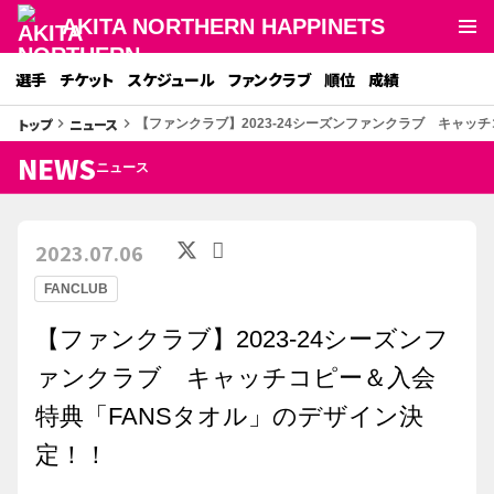
AKITA NORTHERN HAPPINETS
選手
チケット
スケジュール
ファンクラブ
順位
成績
トップ
ニュース
keyboard_arrow_right
keyboard_arrow_right
【ファンクラブ】2023-24シーズンファンクラブ キャッ
NEWS
ニュース
2023.07.06
FANCLUB
【ファンクラブ】2023-24シーズンフ
ァンクラブ キャッチコピー＆入会
特典「FANSタオル」のデザイン決
定！！