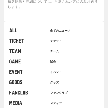
抽選結果と詳細については、当選された方にのみお送り
します。
ALL
全てのニュース
TICKET
チケット
TEAM
チーム
GAME
試合
EVENT
イベント
GOODS
グッズ
FANCLUB
ファンクラブ
MEDIA
メディア