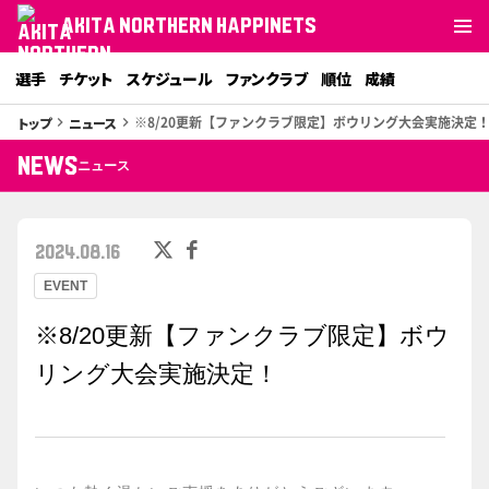
AKITA NORTHERN HAPPINETS
選手
チケット
スケジュール
ファンクラブ
順位
成績
※8/20更新【ファンクラブ限定】ボウリング大会実施決定
トップ
ニュース
keyboard_arrow_right
keyboard_arrow_right
NEWS
ニュース
2024.08.16
EVENT
※8/20更新【ファンクラブ限定】ボウ
リング大会実施決定！