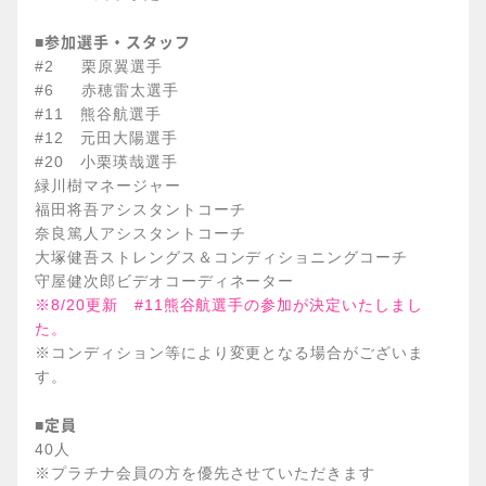
参加選手・スタッフ
■
#2 栗原翼選手
#6 赤穂雷太選手
#11 熊谷航選手
#12 元田大陽選手
#20 小栗瑛哉選手
緑川樹マネージャー
福田将吾アシスタントコーチ
奈良篤人アシスタントコーチ
大塚健吾ストレングス＆コンディショニングコーチ
守屋健次郎ビデオコーディネーター
※8/20更新 #11熊谷航選手の参加が決定いたしまし
た。
※コンディション等により変更となる場合がございま
す。
定員
■
40人
※プラチナ会員の方を優先させていただきます