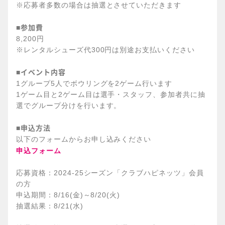
※応募者多数の場合は抽選とさせていただきます
参加費
■
8,200円
※レンタルシューズ代300円は別途お支払いください
イベント内容
■
1グループ5人でボウリングを2ゲーム行います
1ゲーム目と2ゲーム目は選手・スタッフ、参加者共に抽
選でグループ分けを行います。
申込方法
■
以下のフォームからお申し込みください
申込フォーム
応募資格：2024‐25シーズン「クラブハピネッツ」会員
の方
申込期間：8/16(金)～8/20(火)
抽選結果：8/21(水)