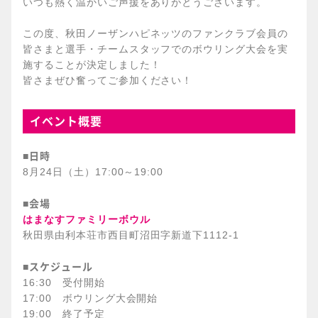
いつも熱く温かいご声援をありがとうございます。
この度、秋田ノーザンハピネッツのファンクラブ会員の
皆さまと選手・チームスタッフでのボウリング大会を実
施することが決定しました！
皆さまぜひ奮ってご参加ください！
イベント概要
日時
■
8月24日（土）17:00～19:00
会場
■
はまなすファミリーボウル
秋田県由利本荘市西目町沼田字新道下1112-1
スケジュール
■
16:30 受付開始
17:00 ボウリング大会開始
19:00 終了予定