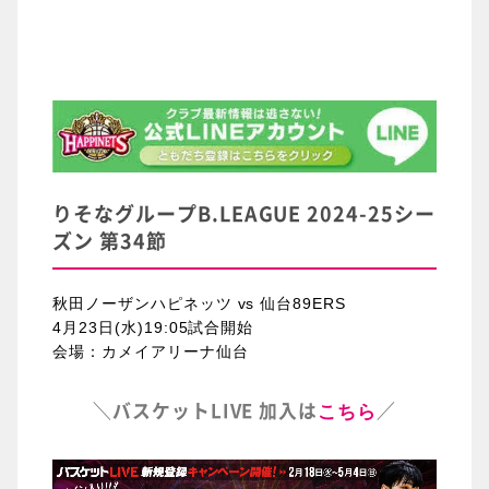
りそなグループB.LEAGUE 2024-25シー
ズン 第34節
秋田ノーザンハピネッツ vs 仙台89ERS
4月23日(水)19:05試合開始
会場：カメイアリーナ仙台
＼バスケットLIVE 加入は
／
こちら