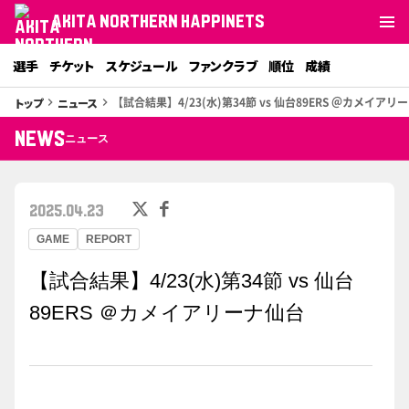
AKITA NORTHERN HAPPINETS
選手
チケット
スケジュール
ファンクラブ
順位
成績
【試合結果】4/23(水)第34節 vs 仙台89ERS ＠カメイアリ
トップ
ニュース
keyboard_arrow_right
keyboard_arrow_right
NEWS
ニュース
2025.04.23
GAME
REPORT
【試合結果】4/23(水)第34節 vs 仙台
89ERS ＠カメイアリーナ仙台