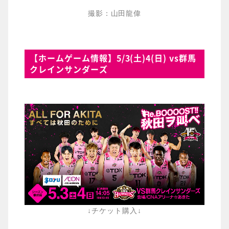
撮影：山田龍偉
【ホームゲーム情報】5/3(土)4(日) vs群馬
クレインサンダーズ
↓チケット購入↓