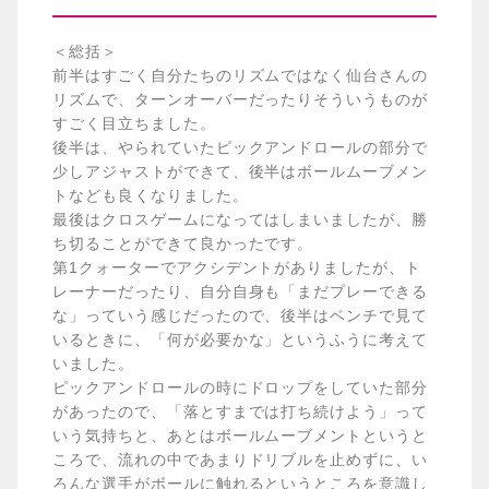
＜総括＞
前半はすごく自分たちのリズムではなく仙台さんの
リズムで、ターンオーバーだったりそういうものが
すごく目立ちました。
後半は、やられていたピックアンドロールの部分で
少しアジャストができて、後半はボールムーブメン
トなども良くなりました。
最後はクロスゲームになってはしまいましたが、勝
ち切ることができて良かったです。
第1クォーターでアクシデントがありましたが、ト
レーナーだったり、自分自身も「まだプレーできる
な」っていう感じだったので、後半はベンチで見て
いるときに、「何が必要かな」というふうに考えて
いました。
ピックアンドロールの時にドロップをしていた部分
があったので、「落とすまでは打ち続けよう」って
いう気持ちと、あとはボールムーブメントというと
ころで、流れの中であまりドリブルを止めずに、い
ろんな選手がボールに触れるというところを意識し