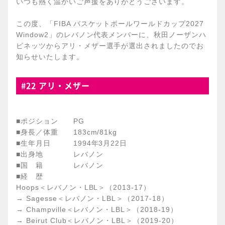
いつも熱く温かいご声援をありがとうございます。
この度、「FIBA バスケットボールワールドカップ2027
Window2」のレバノン代表メンバーに、秋田ノーザンハ
ピネッツからアリ・メザー選手が選出されましたのでお
知らせいたします。
#22 アリ・メザー
■ポジション PG
■身長／体重 183cm/81kg
■生年月日 1994年3月22日
■出身地 レバノン
■国 籍 レバノン
■経 歴
Hoops＜レバノン・LBL＞（2013-17）
→ Sagesse＜レバノン・LBL＞（2017-18）
→ Champville＜レバノン・LBL＞（2018-19）
→ Beirut Club＜レバノン・LBL＞（2019-20）