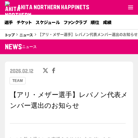
AKITA NORTHERN HAPPINETS
選手
チケット
スケジュール
ファンクラブ
順位
成績
【アリ・メザー選手】レバノン代表メンバー選出のお知らせ
トップ
ニュース
keyboard_arrow_right
keyboard_arrow_right
NEWS
ニュース
2026.02.12
TEAM
【アリ・メザー選手】レバノン代表メ
ンバー選出のお知らせ