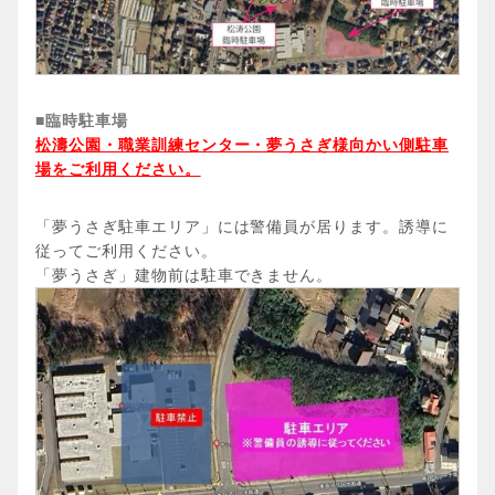
■臨時駐車場
松濤公園・職業訓練センター・夢うさぎ様向かい側駐車
場をご利用ください。
「夢うさぎ駐車エリア」には警備員が居ります。誘導に
従ってご利用ください。
「夢うさぎ」建物前は駐車できません。