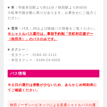
■ 車：
羽後本荘駅より約11分 / 秋田駅より約50分
※駐車可能台数に限りがあります。お乗合せにご協力く
ださい。
■ 電車・バス：
JRおよび路線バス情報をご覧ください。
※シャトルバス運行は、事前予約制「市町村応援デー
（秋田市）」のバスのみです。
■ タクシー：
・光タクシー：0184-22-1111
・本荘タクシー：0184-24-5555
バス情報
※土日の運行は便数が少ないため、あらかじめ時刻表に
てご確認ください。
秋田ノーザンハピネッツによる直通シャトルバスの運