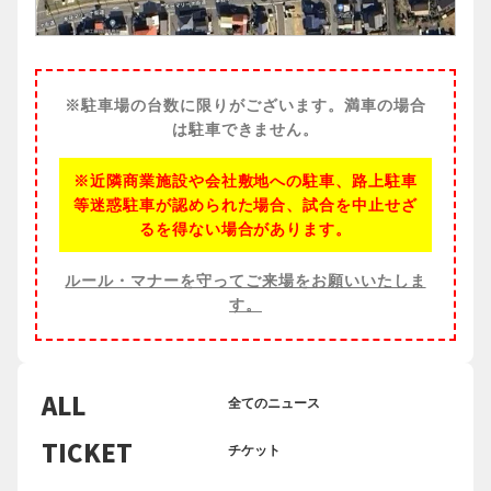
※駐車場の台数に限りがございます。満車の場合
は駐車できません。
※近隣商業施設や会社敷地への駐車、路上駐車
等迷惑駐車が認められた場合、試合を中止せざ
るを得ない場合があります。
ルール・マナーを守ってご来場をお願いいたしま
す。
ALL
全てのニュース
TICKET
チケット