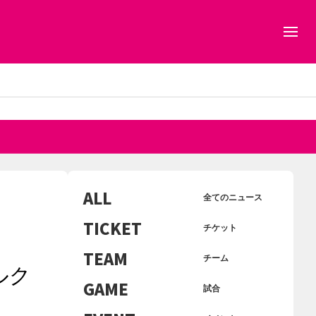
ALL
全てのニュース
TICKET
チケット
TEAM
チーム
ルク
GAME
試合