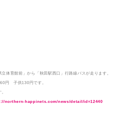
立体育館前」から「秋田駅西口」行路線バスが走ります。
0円 子供130円です。
す。
s://northern-happinets.com/news/detail/id=12440