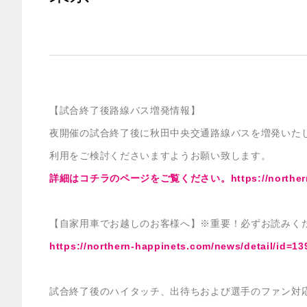
【試合終了後路線バス増発情報】
夜開催の試合終了後に秋田中央交通路線バスを増発いた
利用をご検討くださいますようお願い致します。
詳細はコチラのページをご覧ください。https://northern-ha
【自家用車でお越しのお客様へ】※重要！必ずお読みく
https://northern-happinets.com/news/detail/id=13
試合終了後のハイタッチ、出待ちおよび選手のファン対