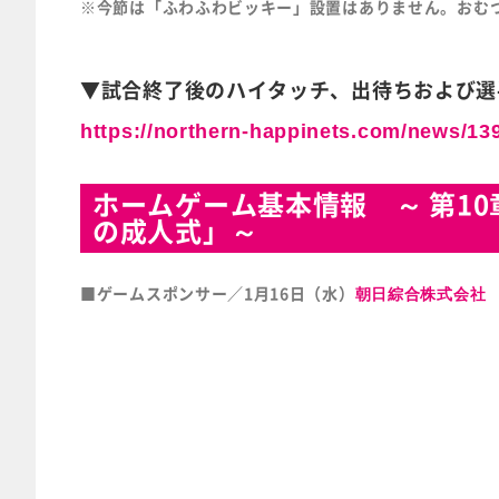
※今節は「ふわふわビッキー」設置はありません。おむ
▼試合終了後のハイタッチ、出待ちおよび選
https://northern-happinets.com/news/13
ホームゲーム基本情報 ～ 第1
の成人式」～
■ゲームスポンサー／1月16日（水）
朝日綜合株式会社