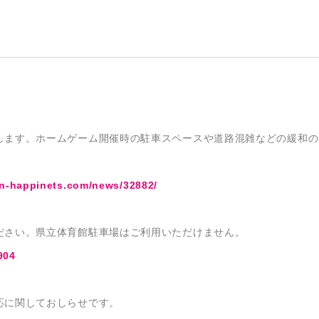
します。ホームゲーム開催時の駐車スペースや道路混雑などの緩和の
ppinets.com/news/32882/
ださい。県立体育館駐車場はご利用いただけません。
904
応に関しておしらせです。