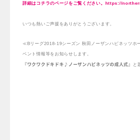
詳細はコチラのページをご覧ください。https://northern-ha
いつも熱いご声援をありがとうございます。
≪Bリーグ2018-19シーズン 秋田ノーザンハピネッ
ベント情報等をお知らせします。
『ワクワクドキドキ♪ノーザンハピネッツの成人式』
と