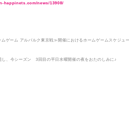
ppinets.com/news/13908/
ツホームゲーム アルバルク東京戦≫開催におけるホームゲームスケジュ
題し、今シーズン 3回目の平日水曜開催の夜をおたのしみに♪