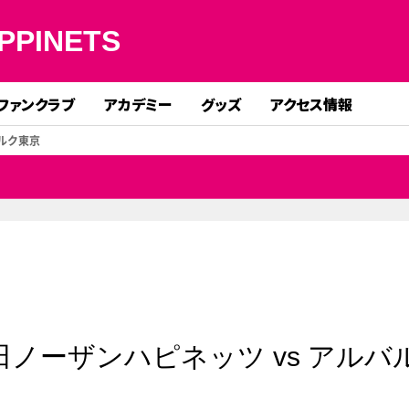
PPINETS
ファンクラブ
アカデミー
グッズ
アクセス情報
バルク東京
田ノーザンハピネッツ vs アルバ