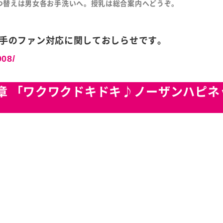
つ替えは男女各お手洗いへ。授乳は総合案内へどうぞ。
手のファン対応に関しておしらせです。
908/
0章 「ワクワクドキドキ♪ノーザンハピネ