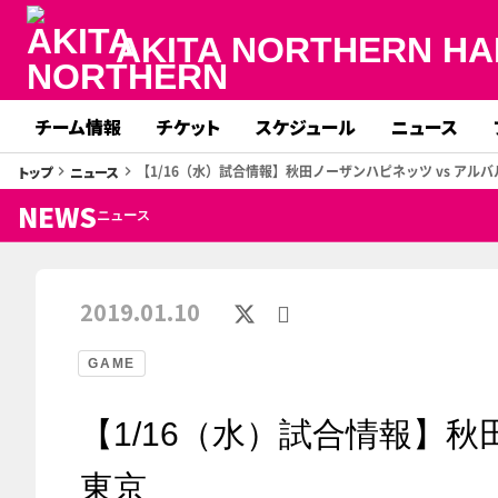
AKITA NORTHERN HA
チーム情報
チケット
スケジュール
ニュース
【1/16（水）試合情報】秋田ノーザンハピネッツ vs アル
トップ
ニュース
keyboard_arrow_right
keyboard_arrow_right
NEWS
ニュース
2019.01.10
GAME
【1/16（水）試合情報】秋
東京