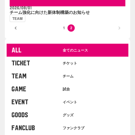
2026/08/01
チーム強化に向けた新体制構築のお知らせ
TEAM
keyboard_arrow_left
keyboard_arrow_right
1
2
ALL
全てのニュース
TICKET
チケット
TEAM
チーム
GAME
試合
EVENT
イベント
GOODS
グッズ
FANCLUB
ファンクラブ