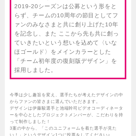
2019-20シーズンは公募という形をと
らず、チームの10周年の節目としてフ
ァンのみなさまと共に創り上げた10年
を記念し、また ここから先も共に創っ
ていきたいという想いを込めて〈いな
ほゴールド〉をメインカラーとした
「チーム初年度の復刻版デザイン」を
採用しました。
今季は少し趣旨を変え、選手たちが考えたデザインの中
からファンの皆さまに選んでいただきます。
デザインは伊藤駿選手と池端幹司ビデオコーディネータ
ーを中心としたプロジェクトメンバーが、こだわりを持
って制作しました！
3案の中から、「このユニフォームを着た選手が見た
い！」というデザイン1つに投票をしてください♪