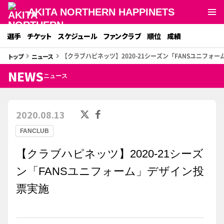
AKITA NORTHERN HAPPINETS
選手
チケット
スケジュール
ファンクラブ
順位
成績
【クラブハピネッツ】2020-21シーズン「FANSユニフォ
トップ
ニュース
keyboard_arrow_right
keyboard_arrow_right
NEWS
ニュース
2020.08.13
FANCLUB
【クラブハピネッツ】2020-21シーズ
ン「FANSユニフォーム」デザイン投
票実施