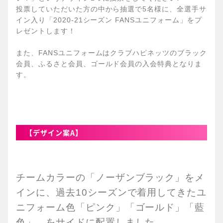
投票していただいた方の中から抽選で5名様に、全選手サ
イン入り「2020-21シーズン FANSユニフォーム」をプ
レゼントします！
また、FANSユニフォームはクラブハピネッツのブラック
会員、ふるさと会員、ゴールド会員の入会特典となりま
す。
【デザイン案A】
チームカラーの「ノーザンブラック」をメ
インに、過去10シーズンで着用してきたユ
ニフォーム色「ピンク」「ゴールド」「藍
色」…をサイドに配置しました。