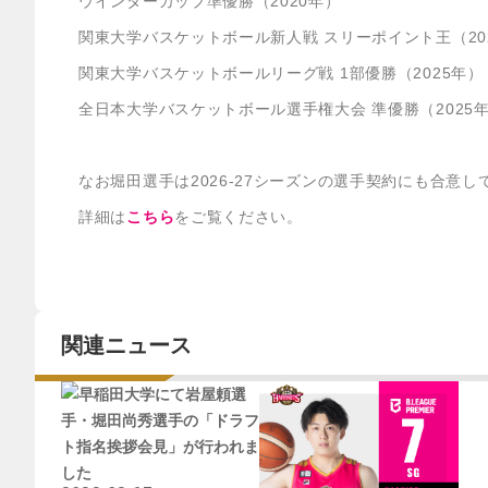
ウインターカップ準優勝（2020年）
関東大学バスケットボール新人戦 スリーポイント王（20
関東大学バスケットボールリーグ戦 1部優勝（2025年）
全日本大学バスケットボール選手権大会 準優勝（2025
なお堀田選手は2026-27シーズンの選手契約にも合意し
詳細は
こちら
をご覧ください。
関連ニュース