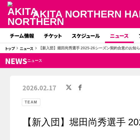
AKITA NORTHERN HA
チーム情報
チケット
スケジュール
ニュース
トップ
ニュース
keyboard_arrow_right
keyboard_arrow_right
【新入団】堀田尚秀選手 2025-26シーズン契約合意のお知
NEWS
ニュース
2026.02.17
TEAM
【新入団】堀田尚秀選手 20