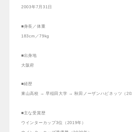
2003年7月31日
■身長／体重
183cm／79kg
■出身地
大阪府
■経歴
東山高校 → 早稲田大学 → 秋田ノーザンハピネッツ（202
■主な受賞歴
ウインターカップ3位（2019年）