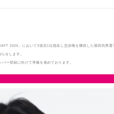
RAFT 2026」において3巡目1位指名し交渉権を獲得した堀田尚秀
知らせします。
ンバー登録に向けて準備を進めております。