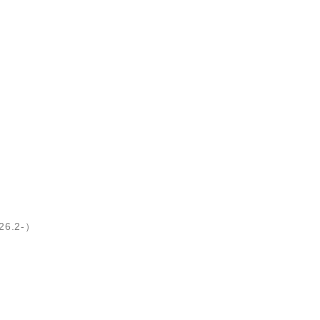
6.2-）