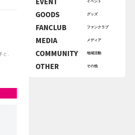
EVENT
イベント
GOODS
グッズ
FANCLUB
ファンクラブ
MEDIA
メディア
COMMUNITY
地域活動
選手と、
OTHER
その他