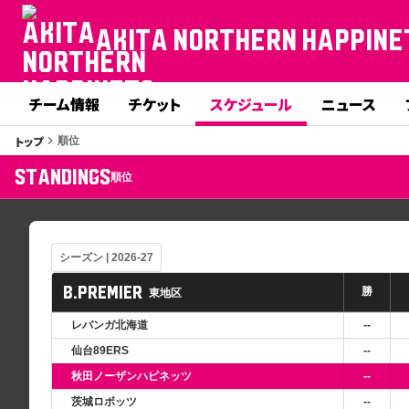
AKITA NORTHERN HAPPINE
チーム情報
チケット
スケジュール
ニュース
トップ
keyboard_arrow_right
順位
STANDINGS
順位
B.PREMIER
勝
東地区
--
レバンガ北海道
--
仙台89ERS
--
秋田ノーザンハピネッツ
--
茨城ロボッツ