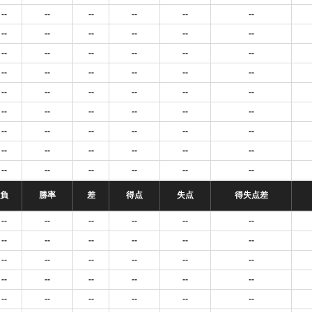
--
--
--
--
--
--
--
--
--
--
--
--
--
--
--
--
--
--
--
--
--
--
--
--
--
--
--
--
--
--
--
--
--
--
--
--
--
--
--
--
--
--
--
--
--
--
--
--
--
--
--
--
--
--
負
勝率
差
得点
失点
得失点差
--
--
--
--
--
--
--
--
--
--
--
--
--
--
--
--
--
--
--
--
--
--
--
--
--
--
--
--
--
--