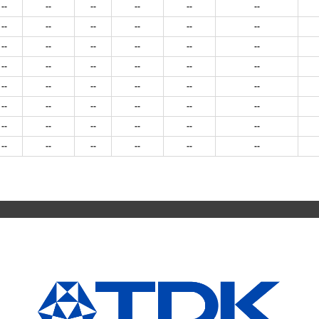
--
--
--
--
--
--
--
--
--
--
--
--
--
--
--
--
--
--
--
--
--
--
--
--
--
--
--
--
--
--
--
--
--
--
--
--
--
--
--
--
--
--
--
--
--
--
--
--