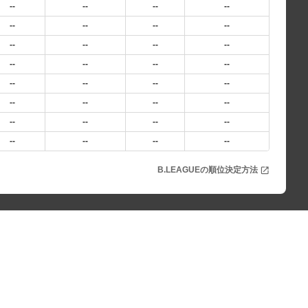
--
--
--
--
--
--
--
--
--
--
--
--
--
--
--
--
--
--
--
--
--
--
--
--
--
--
--
--
--
--
--
--
B.LEAGUEの順位決定方法
open_in_new