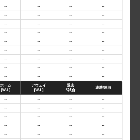
--
--
--
--
--
--
--
--
--
--
--
--
--
--
--
--
--
--
--
--
--
--
--
--
--
--
--
--
--
--
--
--
--
--
--
--
ホーム
アウェイ
過去
連勝/連敗
[W-L]
[W-L]
5試合
--
--
--
--
--
--
--
--
--
--
--
--
--
--
--
--
--
--
--
--