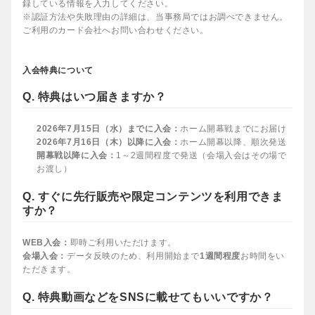
録している情報を入力してください。
※認証方法や失敗理由の詳細は、当事務局ではお調べできません。
ご利用のカード会社へお問い合わせください。
入会特典について
Q. 特典はいつ届きますか？
2026年7月15日（水）までに入会：
ホーム開幕戦までにお届け
2026年7月16日（木）以降に入会：
ホーム開幕以降、順次発送
開幕戦以降に入会：
1～2週間程度で発送（会場入会はその場で
お渡し）
Q. すぐに先行販売や限定コンテンツを利用できま
すか？
WEB入会：
即時ご利用いただけます。
会場入会：
データ反映のため、利用開始まで
1週間程度
お時間をい
ただきます。
Q. 特典動画などをSNSに載せてもいいですか？