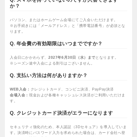
か？
パソコン、またはホームゲーム会場にてご入会いただけます。
※お手続きには「メールアドレス」と「携帯電話番号」が必須とな
ります。
Q. 年会費の有効期限はいつまでですか？
入会日にかかわらず、
2027年6月30日（水）まで
となります。
※シーズン途中入会による割引はございません。
Q. 支払い方法は何がありますか？
WEB入会：
クレジットカード、コンビニ決済、PayPay決済
会場入会：
現金および各種キャッシュレス決済がご利用いただけま
す。
Q. クレジットカード決済がエラーになります
セキュリティ強化のため、本人認証（3Dセキュア）を導入していま
す。決済時にパスワード入力を求められた場合は、カード会社へ登