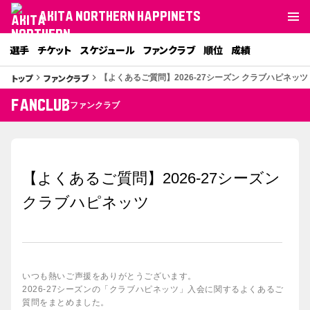
AKITA NORTHERN HAPPINETS
選手
チケット
スケジュール
ファンクラブ
順位
成績
トップ
ファンクラブ
keyboard_arrow_right
keyboard_arrow_right
【よくあるご質問】2026-27シーズン クラブハピネッツ
FANCLUB
ファンクラブ
【よくあるご質問】2026-27シーズン
クラブハピネッツ
いつも熱いご声援をありがとうございます。
2026-27シーズンの「クラブハピネッツ」入会に関するよくあるご
質問をまとめました。