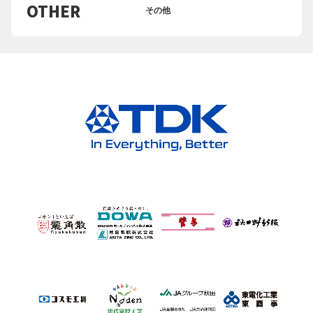
OTHER
その他