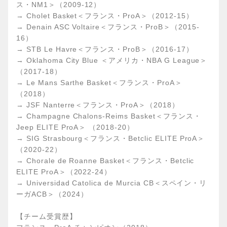
ス・NM1＞（2009-12）
→ Cholet Basket＜フランス・ProA＞（2012-15）
→ Denain ASC Voltaire＜フランス・ProB＞（2015-
16）
→ STB Le Havre＜フランス・ProB＞（2016-17）
→ Oklahoma City Blue ＜アメリカ・NBA G League＞
（2017-18）
→ Le Mans Sarthe Basket＜フランス・ProA＞
（2018）
→ JSF Nanterre＜フランス・ProA＞（2018）
→ Champagne Chalons-Reims Basket＜フランス・
Jeep ELITE ProA＞ （2018-20）
→ SIG Strasbourg＜フランス・Betclic ELITE ProA＞
（2020-22）
→ Chorale de Roanne Basket＜フランス・Betclic
ELITE ProA＞（2022-24）
→ Universidad Catolica de Murcia CB＜スペイン・リ
ーガACB＞（2024）
【チーム受賞歴】