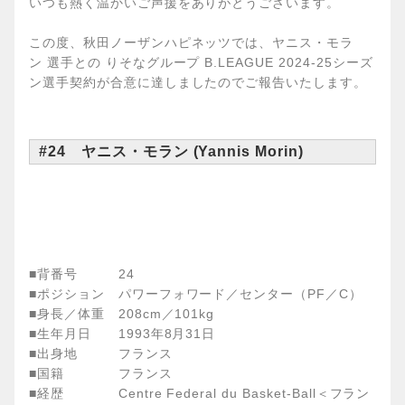
いつも熱く温かいご声援をありがとうございます。
この度、秋田ノーザンハピネッツでは、ヤニス・モラ
ン 選手との りそなグループ B.LEAGUE 2024-25シーズ
ン選手契約が合意に達しましたのでご報告いたします。
#24 ヤニス・モラン (Yannis Morin)
■背番号 24
■ポジション パワーフォワード／センター（PF／C）
■身長／体重 208cm／101kg
■生年月日 1993年8月31日
■出身地 フランス
■国籍 フランス
■経歴 Centre Federal du Basket-Ball＜フラン