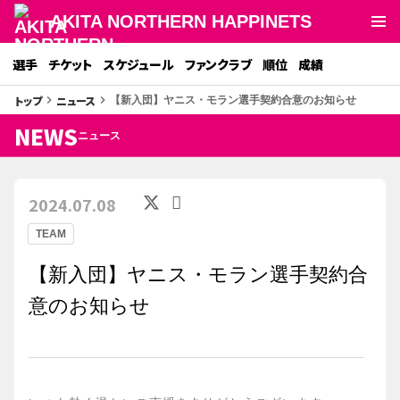
AKITA NORTHERN HAPPINETS
選手
チケット
スケジュール
ファンクラブ
順位
成績
トップ
ニュース
keyboard_arrow_right
keyboard_arrow_right
【新入団】ヤニス・モラン選手契約合意のお知らせ
NEWS
ニュース
2024.07.08
TEAM
【新入団】ヤニス・モラン選手契約合
意のお知らせ