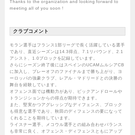
Thanks to the organization and looking forward to
meeting all of you soon !
クラブコメント
モラン選手はフランス1部リーグで長く活躍している選手
であり、直近シーズンは14.3得点、7.1リバウンド、2.1
アシスト、1.0ブロックを記録しています。
さらにシーズン終了後にはスペインのUCAMムルシアCB
に加入し、プレーオフのファイナルまで勝ち上がり、ヨ
ーロッパの強豪クラブ、レアル・マドリードとの決勝の
舞台を経験しています。
オフェンス面では機動力があり、ピックアンドロールや
トランジションからの得点が期待できます。
また、堅実かつアグレッシブなディフェンス、ブロック
も得意な選手であり、秋田のディフェンスの要になって
くれることを期待しています。
ライスナー選手、メコウル選手との組み合わせバランス
も非常に良く、オフェンス・ディフェンスともにアップ