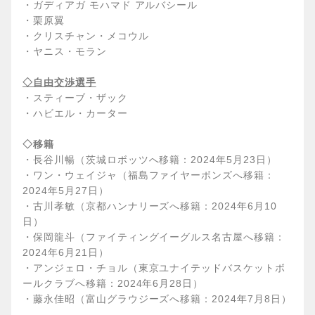
・ガディアガ モハマド アルバシール
・栗原翼
・クリスチャン・メコウル
・ヤニス・モラン
◇自由交渉選手
・スティーブ・ザック
・ハビエル・カーター
◇移籍
・長谷川暢（茨城ロボッツへ移籍：2024年5月23日）
・ワン・ウェイジャ（福島ファイヤーボンズへ移籍：
2024年5月27日）
・古川孝敏（京都ハンナリーズへ移籍：2024年6月10
日）
・保岡龍斗（ファイティングイーグルス名古屋へ移籍：
2024年6月21日）
・アンジェロ・チョル（東京ユナイテッドバスケットボ
ールクラブへ移籍：2024年6月28日）
・藤永佳昭（富山グラウジーズへ移籍：2024年7月8日）