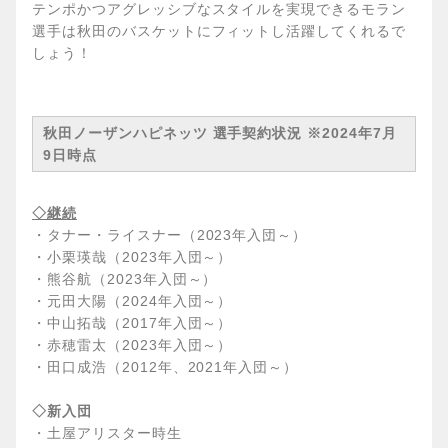
テンポかつアグレッシブなスタイルを実現できるモラン
選手は秋田のバスケットにフィットし活躍してくれるで
しょう！
秋田ノーザンハピネッツ 選手契約状況 ※2024年7月
9日時点
◇継続
・タナー・ライスナー（2023年入団～）
・小栗瑛哉（2023年入団～）
・熊谷航（2023年入団～）
・元田大陽（2024年入団～）
・中山拓哉（2017年入団～）
・赤穂雷太（2023年入団～）
・田口成浩（2012年、2021年入団～）
◇新入団
・土屋アリスター時生