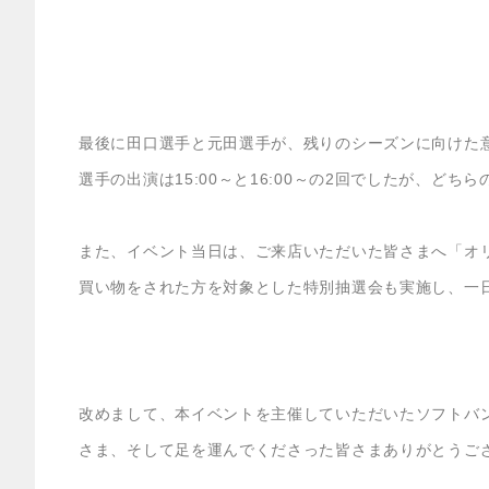
最後に田口選手と元田選手が、残りのシーズンに向けた
選手の出演は15:00～と16:00～の2回でしたが、ど
また、イベント当日は、ご来店いただいた皆さまへ「オ
買い物をされた方を対象とした特別抽選会も実施し、一
改めまして、本イベントを主催していただいたソフトバン
さま、そして足を運んでくださった皆さまありがとうご