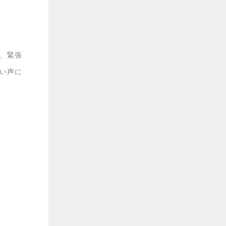
、緊張
い声に