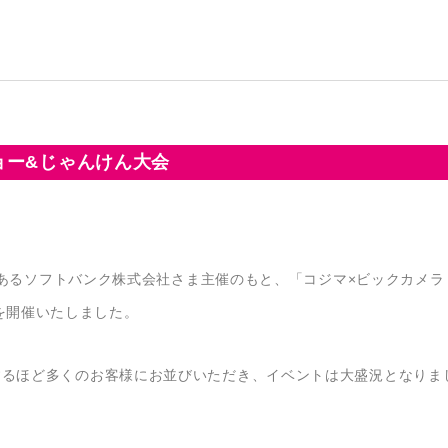
ョー&じゃんけん大会
ナーであるソフトバンク株式会社さま主催のもと、「コジマ×ビックカメラ
を開催いたしました。
達するほど多くのお客様にお並びいただき、イベントは大盛況となりま