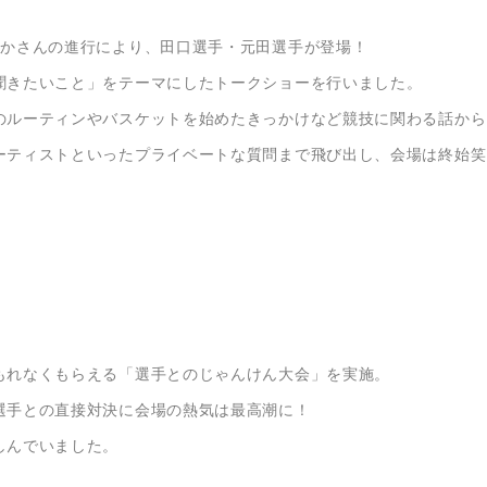
どかさんの進行により、田口選手・元田選手が登場！
聞きたいこと」をテーマにしたトークショーを行いました。
のルーティンやバスケットを始めたきっかけなど競技に関わる話から
ーティストといったプライベートな質問まで飛び出し、会場は終始笑
もれなくもらえる「選手とのじゃんけん大会」を実施。
選手との直接対決に会場の熱気は最高潮に！
しんでいました。