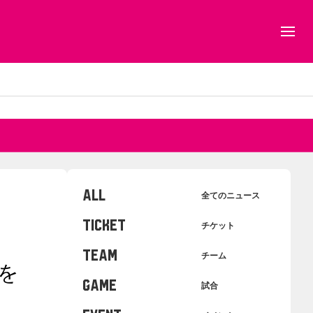
ALL
全てのニュース
TICKET
チケット
TEAM
チーム
を
GAME
試合