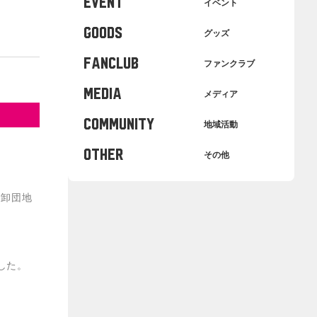
EVENT
イベント
GOODS
グッズ
FANCLUB
ファンクラブ
MEDIA
メディア
COMMUNITY
地域活動
OTHER
その他
 卸団地
した。