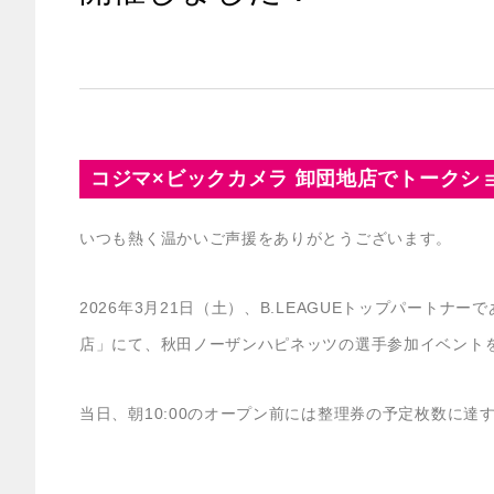
コジマ×ビックカメラ 卸団地店でトークシ
いつも熱く温かいご声援をありがとうございます。
2026年3月21日（土）、B.LEAGUEトップパート
店」にて、秋田ノーザンハピネッツの選手参加イベント
当日、朝10:00のオープン前には整理券の予定枚数に