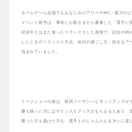
ホームゲーム会場でもおなじみのアリーナMC・森川の
イベント前半は、事前にお客さまから募集した「選手に
試合中とはまた違ったリラックスした表情で、試合の時
したときのリラックス方法、休日の過ごし方、好きなア
包まれていました。
トークショーの後は、秋田ノーザンハピネッツグッズが
勝ち残った方にはサイン入りグッズがもらえるとあり、
勝った方も負けた方も、選手とのじゃんけんを大いに楽