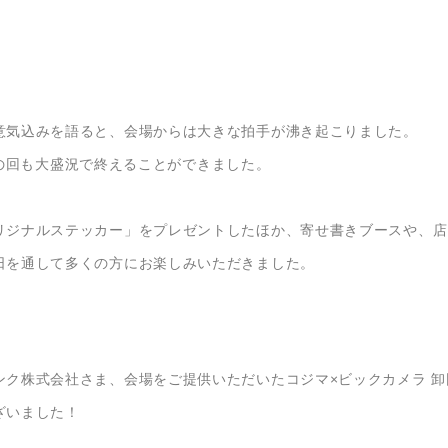
意気込みを語ると、会場からは大きな拍手が沸き起こりました。
ちらの回も大盛況で終えることができました。
リジナルステッカー」をプレゼントしたほか、寄せ書きブースや、店
日を通して多くの方にお楽しみいただきました。
ク株式会社さま、会場をご提供いただいたコジマ×ビックカメラ 卸
ざいました！