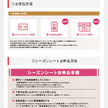
◇お支払方法
◇シーズンシートお申込方法