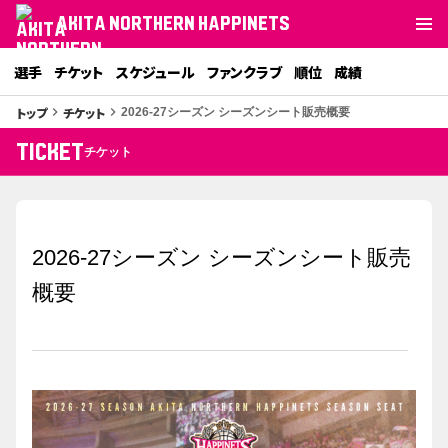
AKITA NORTHERN HAPPINETS
選手
チケット
スケジュール
ファンクラブ
順位
成績
トップ
チケット
keyboard_arrow_right
keyboard_arrow_right
2026-27シーズン シーズンシート販売概要
TICKET
チケット
2026-27シーズン シーズンシート販売
概要