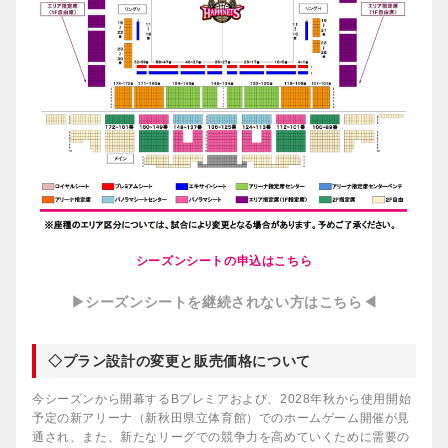
シーズンシートの申込はこちら
▶シーズンシートを継続されない方はこちら◀
◇プラン設計の変更と販売価格について
今シーズンから開幕するBプレミアおよび、2028年秋から使用開始
予定の新アリーナ（新秋田県立体育館）でのホームゲーム開催が見
通され、また、新たなリーグでの競争力を高めていくために需要の